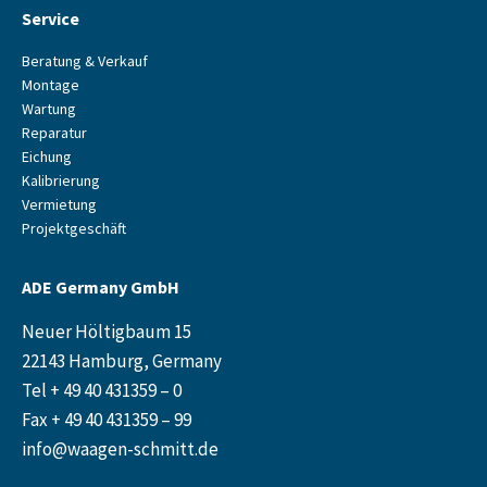
Service
Beratung & Verkauf
Montage
Wartung
Reparatur
Eichung
Kalibrierung
Vermietung
Projektgeschäft
ADE Germany GmbH
Neuer Höltigbaum 15
22143 Hamburg, Germany
Tel + 49 40 431359 – 0
Fax + 49 40 431359 – 99
info@waagen-schmitt.de