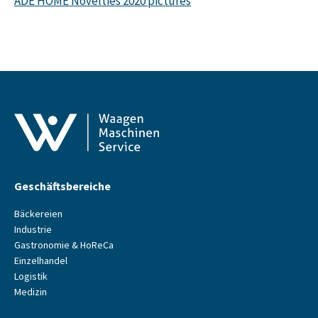
ADE HOME Novelties 2020 pictures
Geschäftsbereiche
Bäckereien
Industrie
Gastronomie & HoReCa
Einzelhandel
Logistik
Medizin